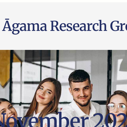
Āgama Research Gr
November 202