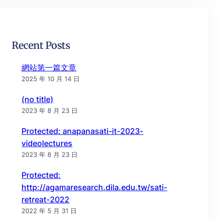
Recent Posts
網站第一篇文章
2025 年 10 月 14 日
(no title)
2023 年 8 月 23 日
Protected: anapanasati-it-2023-
videolectures
2023 年 8 月 23 日
Protected:
http://agamaresearch.dila.edu.tw/sati-
retreat-2022
2022 年 5 月 31 日