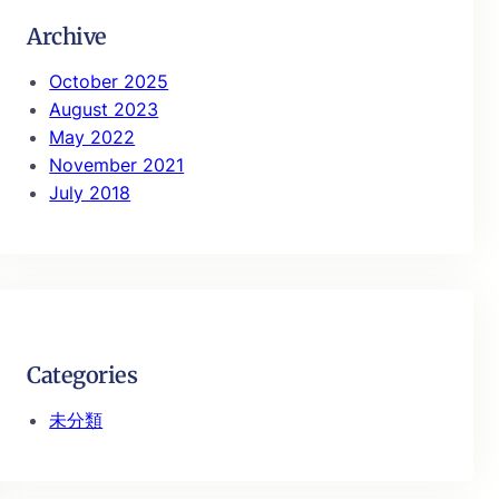
Archive
October 2025
August 2023
May 2022
November 2021
July 2018
Categories
未分類