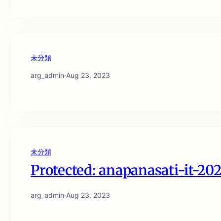
未分類
arg_admin
·
Aug 23, 2023
未分類
Protected: anapanasati-it-20
arg_admin
·
Aug 23, 2023